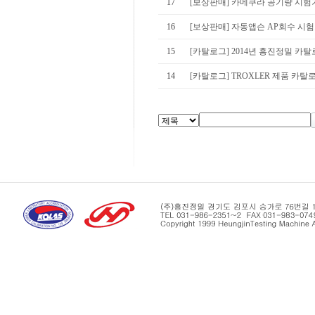
17
[보상판매] 카메쿠라 공기량 시험기
16
[보상판매] 자동앱슨 AP회수 시험
15
[카탈로그] 2014년 흥진정밀 카
14
[카탈로그] TROXLER 제품 카탈